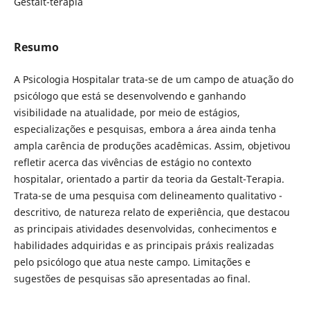
Gestalt-terapia
Resumo
A Psicologia Hospitalar trata-se de um campo de atuação do
psicólogo que está se desenvolvendo e ganhando
visibilidade na atualidade, por meio de estágios,
especializações e pesquisas, embora a área ainda tenha
ampla carência de produções acadêmicas. Assim, objetivou
refletir acerca das vivências de estágio no contexto
hospitalar, orientado a partir da teoria da Gestalt-Terapia.
Trata-se de uma pesquisa com delineamento qualitativo -
descritivo, de natureza relato de experiência, que destacou
as principais atividades desenvolvidas, conhecimentos e
habilidades adquiridas e as principais práxis realizadas
pelo psicólogo que atua neste campo. Limitações e
sugestões de pesquisas são apresentadas ao final.