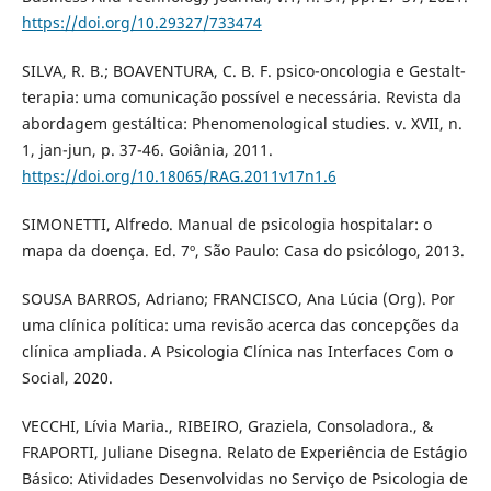
https://doi.org/10.29327/733474
SILVA, R. B.; BOAVENTURA, C. B. F. psico-oncologia e Gestalt-
terapia: uma comunicação possível e necessária. Revista da
abordagem gestáltica: Phenomenological studies. v. XVII, n.
1, jan-jun, p. 37-46. Goiânia, 2011.
https://doi.org/10.18065/RAG.2011v17n1.6
SIMONETTI, Alfredo. Manual de psicologia hospitalar: o
mapa da doença. Ed. 7º, São Paulo: Casa do psicólogo, 2013.
SOUSA BARROS, Adriano; FRANCISCO, Ana Lúcia (Org). Por
uma clínica política: uma revisão acerca das concepções da
clínica ampliada. A Psicologia Clínica nas Interfaces Com o
Social, 2020.
VECCHI, Lívia Maria., RIBEIRO, Graziela, Consoladora., &
FRAPORTI, Juliane Disegna. Relato de Experiência de Estágio
Básico: Atividades Desenvolvidas no Serviço de Psicologia de