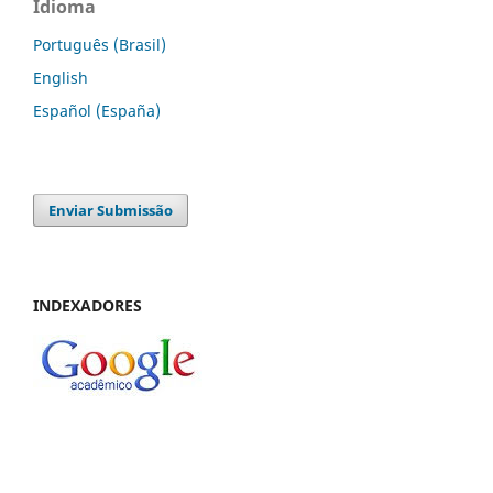
Idioma
Português (Brasil)
English
Español (España)
Enviar Submissão
INDEXADORES