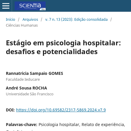
Início
/
Arquivos
/
v. 7 n. 13 (2023): Edição consolidada
/
Ciências Humanas
Estágio em psicologia hospitalar:
desafios e potencialidades
Rannatricia Sampaio GOMES
Faculdade Ieducare
André Sousa ROCHA
Universidade São Francisco
DOI:
https://doi.org/10.69582/2317-5869.2024.v7.9
Palavras-chave:
Psicologia hospitalar, Relato de experiência,