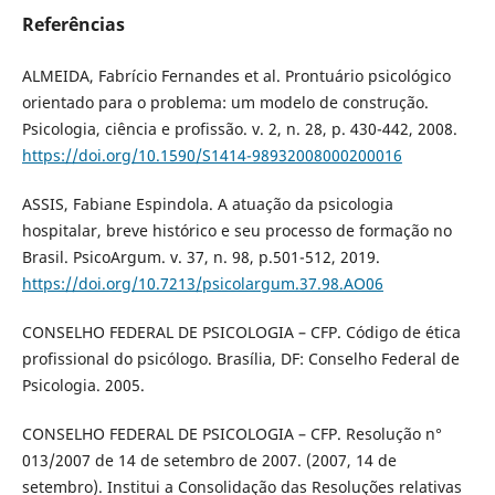
Referências
ALMEIDA, Fabrício Fernandes et al. Prontuário psicológico
orientado para o problema: um modelo de construção.
Psicologia, ciência e profissão. v. 2, n. 28, p. 430-442, 2008.
https://doi.org/10.1590/S1414-98932008000200016
ASSIS, Fabiane Espindola. A atuação da psicologia
hospitalar, breve histórico e seu processo de formação no
Brasil. PsicoArgum. v. 37, n. 98, p.501-512, 2019.
https://doi.org/10.7213/psicolargum.37.98.AO06
CONSELHO FEDERAL DE PSICOLOGIA – CFP. Código de ética
profissional do psicólogo. Brasília, DF: Conselho Federal de
Psicologia. 2005.
CONSELHO FEDERAL DE PSICOLOGIA – CFP. Resolução n°
013/2007 de 14 de setembro de 2007. (2007, 14 de
setembro). Institui a Consolidação das Resoluções relativas