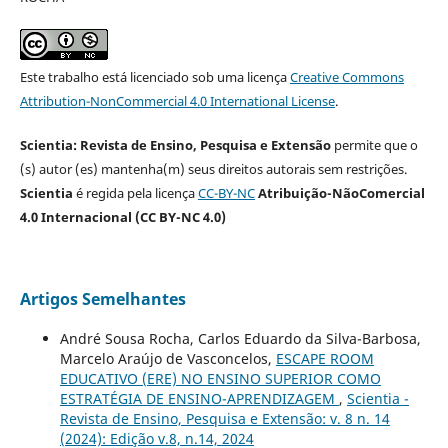
Este trabalho está licenciado sob uma licença
Creative Commons
Attribution-NonCommercial 4.0 International License
.
Scientia: Revista de Ensino, Pesquisa e Extensão
permite que o
(s) autor (es) mantenha(m) seus direitos autorais sem restrições.
Scientia
é regida pela licença
CC-BY-NC
Atribuição-NãoComercial
4.0 Internacional (CC BY-NC 4.0)
Artigos Semelhantes
André Sousa Rocha, Carlos Eduardo da Silva-Barbosa,
Marcelo Araújo de Vasconcelos,
ESCAPE ROOM
EDUCATIVO (ERE) NO ENSINO SUPERIOR COMO
ESTRATÉGIA DE ENSINO-APRENDIZAGEM
,
Scientia -
Revista de Ensino, Pesquisa e Extensão: v. 8 n. 14
(2024): Edição v.8, n.14, 2024