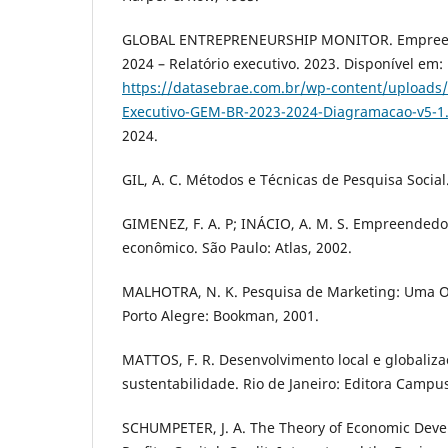
GLOBAL ENTREPRENEURSHIP MONITOR. Empreen
2024 – Relatório executivo. 2023. Disponível em:
https://datasebrae.com.br/wp-content/uploads/
Executivo-GEM-BR-2023-2024-Diagramacao-v5-1
2024.
GIL, A. C. Métodos e Técnicas de Pesquisa Social.
GIMENEZ, F. A. P; INÁCIO, A. M. S. Empreended
econômico. São Paulo: Atlas, 2002.
MALHOTRA, N. K. Pesquisa de Marketing: Uma Or
Porto Alegre: Bookman, 2001.
MATTOS, F. R. Desenvolvimento local e globaliza
sustentabilidade. Rio de Janeiro: Editora Campus
SCHUMPETER, J. A. The Theory of Economic Deve