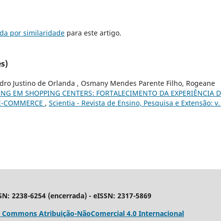
da por similaridade
para este artigo.
s)
edro Justino de Orlanda , Osmany Mendes Parente Filho, Rogeane
ING EM SHOPPING CENTERS: FORTALECIMENTO DA EXPERIÊNCIA 
O E-COMMERCE
,
Scientia - Revista de Ensino, Pesquisa e Extensão: v.
ISSN: 2238-6254 (encerrada) - eISSN: 2317-5869
e Commons Atribuição-NãoComercial 4.0 Internacional