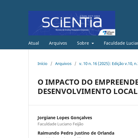
Atual
Arquivos
Sobre
Faculdade Lucia
Início
/
Arquivos
/
v. 10 n. 16 (2025): Edição v.10, n
O IMPACTO DO EMPREEND
DESENVOLVIMENTO LOCAL
Jorgiane Lopes Gonçalves
Faculdade Luciano Feijão
Raimundo Pedro Justino de Orlanda