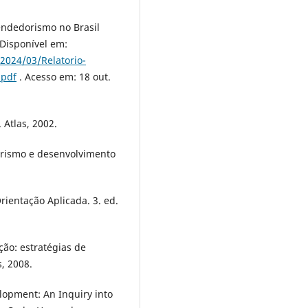
dedorismo no Brasil
 Disponível em:
2024/03/Relatorio-
.pdf
. Acesso em: 18 out.
 Atlas, 2002.
orismo e desenvolvimento
ientação Aplicada. 3. ed.
ção: estratégias de
, 2008.
lopment: An Inquiry into