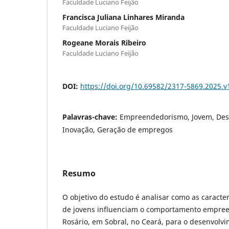
Faculdade Luciano Feijão
Francisca Juliana Linhares Miranda
Faculdade Luciano Feijão
Rogeane Morais Ribeiro
Faculdade Luciano Feijão
DOI:
https://doi.org/10.69582/2317-5869.2025.v
Palavras-chave:
Empreendedorismo, Jovem, Dese
Inovação, Geração de empregos
Resumo
O objetivo do estudo é analisar como as caracte
de jovens influenciam o comportamento empree
Rosário, em Sobral, no Ceará, para o desenvolv