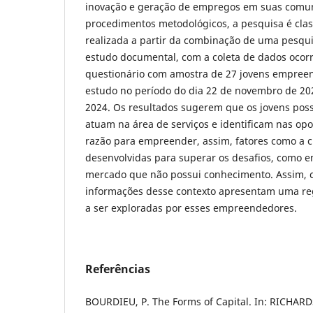
inovação e geração de empregos em suas comun
procedimentos metodológicos, a pesquisa é class
realizada a partir da combinação de uma pesq
estudo documental, com a coleta de dados ocorr
questionário com amostra de 27 jovens empree
estudo no período do dia 22 de novembro de 20
2024. Os resultados sugerem que os jovens pos
atuam na área de serviços e identificam nas opo
razão para empreender, assim, fatores como a c
desenvolvidas para superar os desafios, como
mercado que não possui conhecimento. Assim, c
informações desse contexto apresentam uma re
a ser exploradas por esses empreendedores.
Referências
BOURDIEU, P. The Forms of Capital. In: RICHARDS