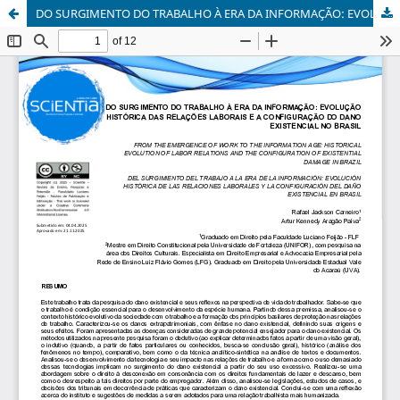
DO SURGIMENTO DO TRABALHO À ERA DA INFORMAÇÃO: EVOLUÇÃO HISTÓRICA DAS RELAÇÕES LABORAIS E A CONFIGURAÇÃO DO DANO EXISTENCIAL NO BRASIL